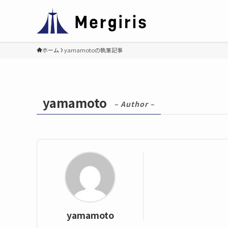
ホーム
yamamotoの執筆記事
yamamoto
– Author –
yamamoto