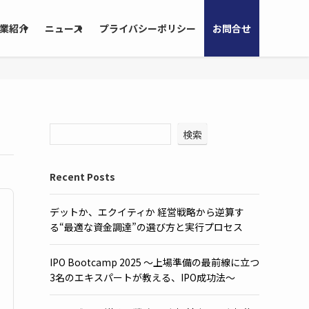
業紹介
ニュース
プライバシーポリシー
お問合せ
検索
Recent Posts
デットか、エクイティか 経営戦略から逆算す
る“最適な資金調達”の選び方と実行プロセス
IPO Bootcamp 2025 ～上場準備の最前線に立つ
3名のエキスパートが教える、IPO成功法～