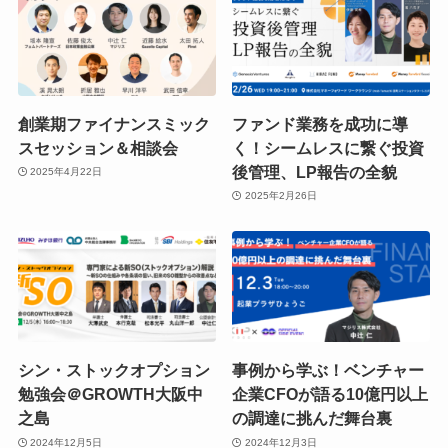
創業期ファイナンスミック
ファンド業務を成功に導
スセッション＆相談会
く！シームレスに繋ぐ投資
後管理、LP報告の全貌
2025年4月22日
2025年2月26日
シン・ストックオプション
事例から学ぶ！ベンチャー
勉強会＠GROWTH大阪中
企業CFOが語る10億円以上
之島
の調達に挑んだ舞台裏
2024年12月5日
2024年12月3日