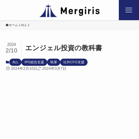
ホーム
ALL
2024
エンジェル投資の教科書
2/10
ALL
IPO総合支援
執筆
社外CFO支援
2024年2月10日
2024年3月7日