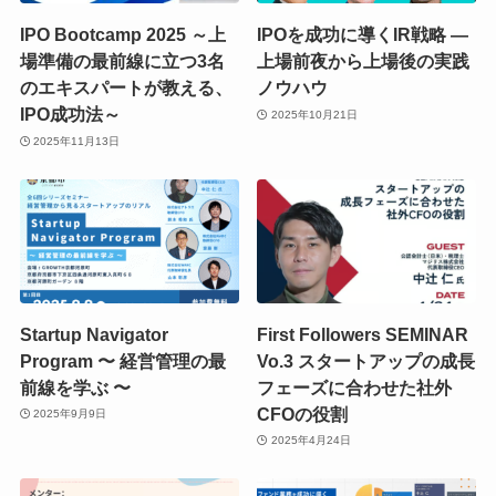
IPO Bootcamp 2025 ～上
IPOを成功に導くIR戦略 ―
場準備の最前線に立つ3名
上場前夜から上場後の実践
のエキスパートが教える、
ノウハウ
IPO成功法～
2025年10月21日
2025年11月13日
Startup Navigator
First Followers SEMINAR
Program 〜 経営管理の最
Vo.3 スタートアップの成長
前線を学ぶ 〜
フェーズに合わせた社外
CFOの役割
2025年9月9日
2025年4月24日