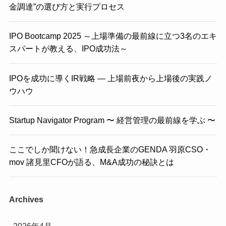
金調達”の選び方と実行プロセス
IPO Bootcamp 2025 ～上場準備の最前線に立つ3名のエキ
スパートが教える、IPO成功法～
IPOを成功に導くIR戦略 ― 上場前夜から上場後の実践ノ
ウハウ
Startup Navigator Program 〜 経営管理の最前線を学ぶ 〜
ここでしか聞けない！急成長企業のGENDA 羽原CSO・
mov 諸見里CFOが語る、M&A成功の秘訣とは
Archives
2026年4月