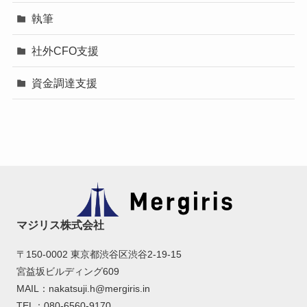
執筆
社外CFO支援
資金調達支援
マジリス株式会社
〒150-0002 東京都渋谷区渋谷2-19-15
宮益坂ビルディング609
MAIL：nakatsuji.h@mergiris.in
TEL：080-6560-9170