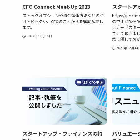
CFO Connect Meet-Up 2023
スタートア
ストックオプションや資金調達方法などの注
https://peat
目トピックや、CFOのこれからを徹底解説し
の中辻がBAMB
ます。
ビナー『スタ
させて頂きま
2023年12月14日
款に関してお
2023年12月14
社外CFO支援
スタートアップ・ファイナンスの特
バリュエー