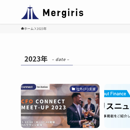
ホーム
2023年
2023年
– date –
社外CFO支援