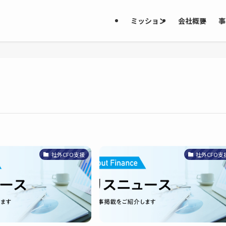
ミッション
会社概要
事
社外CFO支援
社外CFO支