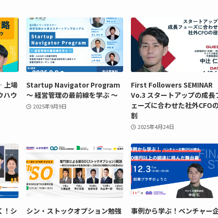
― 上場
Startup Navigator Program
First Followers SEMINAR
ウハウ
〜 経営管理の最前線を学ぶ 〜
Vo.3 スタートアップの成長
ェーズに合わせた社外CFO
2025年9月9日
割
2025年4月24日
く！シ
シン・ストックオプション勉強
事例から学ぶ！ベンチャー