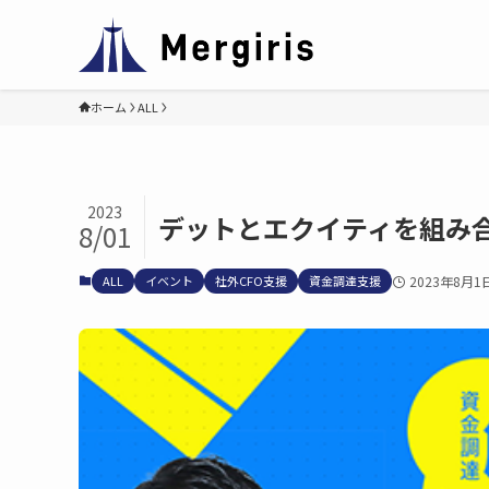
ホーム
ALL
2023
デットとエクイティを組み
8/01
ALL
イベント
社外CFO支援
資金調達支援
2023年8月1