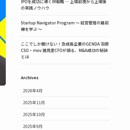
IPOを成功に導くIR戦略 ― 上場前夜から上場後
の実践ノウハウ
Startup Navigator Program 〜 経営管理の最前
線を学ぶ 〜
ここでしか聞けない！急成長企業のGENDA 羽原
CSO・mov 諸見里CFOが語る、M&A成功の秘訣
とは
Archives
2026年4月
2025年11月
2025年10月
2025年9月