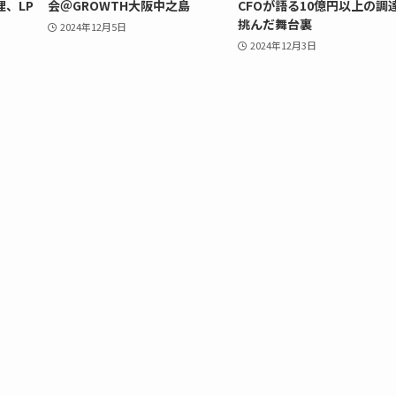
、LP
会＠GROWTH大阪中之島
CFOが語る10億円以上の調
挑んだ舞台裏
2024年12月5日
2024年12月3日