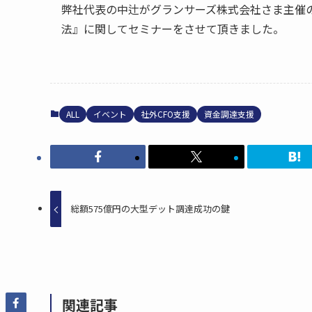
弊社代表の中辻がグランサーズ株式会社さま主催
法』に関してセミナーをさせて頂きました。
ALL
イベント
社外CFO支援
資金調達支援
総額575億円の大型デット調達成功の鍵
関連記事