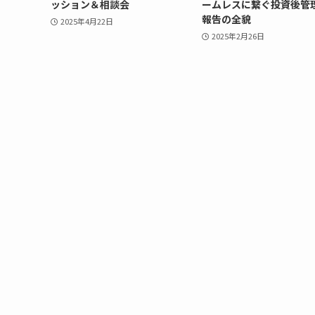
ッション＆相談会
ームレスに繋ぐ投資後管理
報告の全貌
2025年4月22日
2025年2月26日