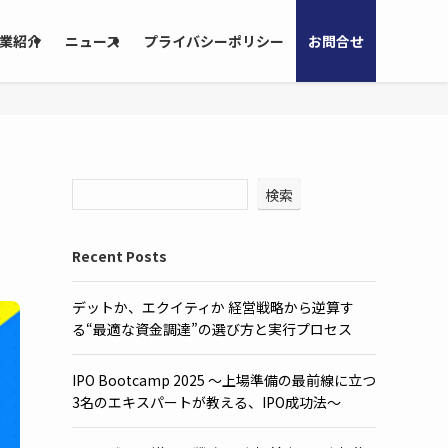
業紹介
ニュース
プライバシーポリシー
お問合せ
検索
Recent Posts
デットか、エクイティか 経営戦略から逆算す
る“最適な資金調達”の選び方と実行プロセス
IPO Bootcamp 2025 ～上場準備の最前線に立つ
3名のエキスパートが教える、IPO成功法～