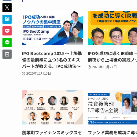
IPO Bootcamp 2025 ～上場準
IPOを成功に導くIR戦略 
備の最前線に立つ3名のエキス
前夜から上場後の実践ノ
パートが教える、IPO成功法～
2025年10月21日
2025年11月13日
創業期ファイナンスミックスセ
ファンド業務を成功に導